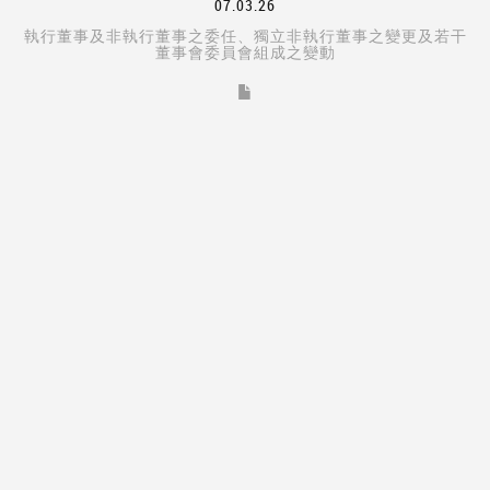
07.03.26
執行董事及非執行董事之委任、獨立非執行董事之變更及若干
董事會委員會組成之變動