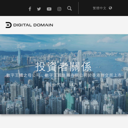
繁體中文
投資者關係
數字王國之母公司，數字王國集團有限公司於香港聯交所上市
（股份代號：547）。