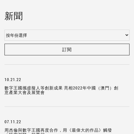
新聞
訂閱
10.21.22
數字王國攜虛擬人等創新成果 亮相2022年中國（澳門）創
意產業大會及展覽會
07.11.22
周杰倫與數字王國再度合作，用《最偉大的作品》觸發