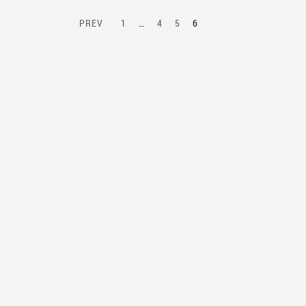
PREV
1
…
4
5
6