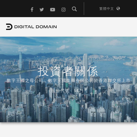
繁體中文
投資者關係
數字王國之母公司，數字王國集團有限公司於香港聯交所上市
（股份代號：547）。