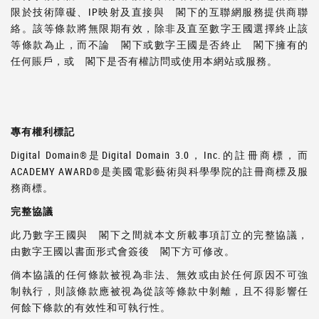
限於技術障礙、IP映射及直接與 閣下的互聯網服務提供商聯
絡。該等條款將無限期有效，除非及直至數字王國選擇終止該
等條款為止，而不論 閣下或數字王國是否終止 閣下擁有的
任何賬戶，或 閣下是否有權訪問或使用本網站或服務。
專有權利標記
Digital Domain®是Digital Domain 3.0，Inc.的註冊商標，而
ACADEMY AWARD®是美國電影藝術與科學學院的註冊商標及服
務商標。
完整協議
此乃數字王國與 閣下之間就本文所載事項訂立的完整協議，
由數字王國以書面形式會簽後 閣下方可修改。
倘本協議的任何條款被視為非法、無效或由於任何原因不可強
制執行，則該條款應被視為從該等條款中剝離，且不得影響任
何餘下條款的有效性和可執行性。