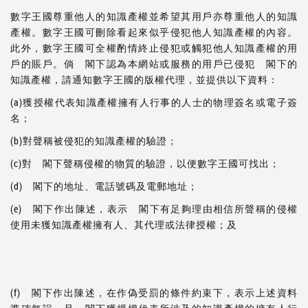
數字王國尊重他人的知識產權並希望其用戶亦尊重他人的知識
產權。數字王國可刪除看起來似乎侵犯他人知識產權的內容。
此外，數字王國可全權酌情終止侵犯或觸犯他人知識產權的用
戶的賬戶。倘 閣下認為本網站或服務的用戶已侵犯 閣下的
知識產權，請通知數字王國的版權代理，並提供以下資料：
(a)獲授權代表知識產權擁有人行事的人士的物理簽名或電子簽
名；
(b)對聲稱被侵犯的知識產權的驗證；
(c)對 閣下聲稱侵權的物質的驗證，以便數字王國可找出；
(d) 閣下的地址、電話號碼及電郵地址；
(e) 閣下作出陳述，表示 閣下有足夠理由相信所聲稱的侵權
使用未獲知識產權擁有人、其代理或法律授權；及
(f) 閣下作出陳述，在作偽受罰的條件約束下，表示上述資料