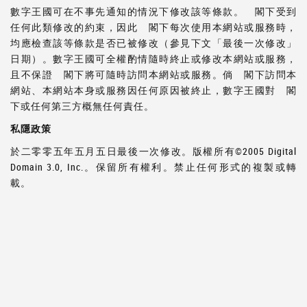
數字王國可在不事先通知的情況下修改該等條款。 閣下受到
任何此類修改的約束，因此 閣下每次使用本網站或服務時，
均應檢查該等條款是否已被修改（參見下文「最後一次修改」
日期）。數字王國可全權酌情隨時終止或修改本網站或服務，
且不保證 閣下將可隨時訪問本網站或服務。倘 閣下訪問本
網站、本網站本身或服務因任何原因被終止，數字王國對 閣
下或任何第三方概無任何責任。
私隱
政策
於二零零五年五月五日最後一次修改。版權所有©2005 Digital
Domain 3.0, Inc.。保留所有權利。禁止任何形式的複製或轉
載。