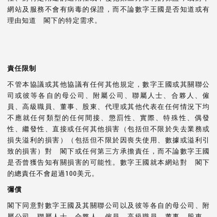
網站及服務不會有病毒的保證，而不論數字王國是否知道或有
理由知道 閣下的特定需求。
責任限制
不管本協議或其他協議有任何其他規定，數字王國或其關聯公
司或彼等各自的母公司、附屬公司、聯屬人士、合夥人、僱
員、高級職員、董事、股東、代理或其他代表在任何情況下均
不應就任何類型的任何間接、懲罰性、實際、特殊性、偶發
性、繼發性、直接或任何其他損害（包括但不限於失去業務或
損失溢利的損害）（包括但不限於因喪失使用、數據或溢利引
致的損害）對 閣下或任何第三方承擔責任，而不論數字王國
是否曾獲告知有關損害的可能性。數字王國就本網站對 閣下
的總責任不會超過100美元。
彌償
閣下同意對數字王國及其關聯公司以及彼等各自的母公司、附
屬公司、聯屬人士、合夥人、僱員、高級職員、董事、股東、