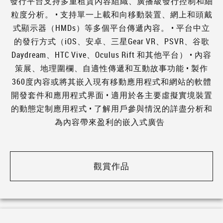
發行平台支持多重租賃內容組織、廣播級發行控制和細
粒度分析。 • 支持單一上載和向移動裝置、網上和頭戴
式顯示器（HMDs）等多個平台傳遞內容。 • 平台中立
的發行方式（iOS、安卓、三星Gear VR、PSVR、谷歌
Daydream、HTC Vive、Oculus Rift 和其他平台） • 內容
策展、地理圍欄、自適性傳遞和互動故事功能 • 製作
360度內容或將其嵌入現有移動應用程式和網站的軟體
開發套件和應用程式界面 • 適用於各主要虛擬實境裝置
的動態定制應用程式 • 了解用戶參與情況的詳盡分析和
為內容帶來盈利的嵌入式廣告
觀賞作品