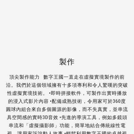
製作
頂尖製作能力 數字王國一直走在虛擬實境製作的前
沿。我們於這個領域擁有十多項專利和令人驚嘆的突破
性虛擬實境技術。 •即時拼接軟件，可製作出實時播放
的浸入式影片內容 •配備成熟技術，令用家可於360度
圓球內組合來自多個圖源的影像，而不失真實，並串流
具空間感的實時3D音效 •先進的導演工具，例如多鏡頭
串流和「虛擬攝影師」功能，簡單地結合傳統線性電
視，讓用家訴說動人故事 •輕鬆利用數字王國的卓越視