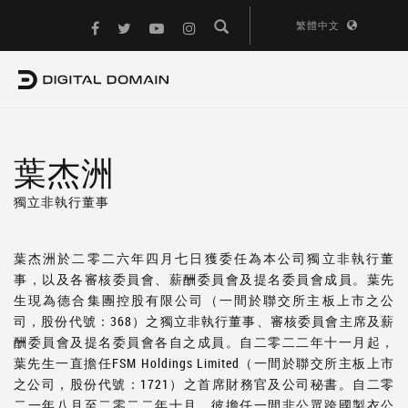
繁體中文
葉杰洲
獨立非執行董事
葉杰洲於二零二六年四月七日獲委任為本公司獨立非執行董
事，以及各審核委員會、薪酬委員會及提名委員會成員。葉先
生現為德合集團控股有限公司（一間於聯交所主板上市之公
司，股份代號：368）之獨立非執行董事、審核委員會主席及薪
酬委員會及提名委員會各自之成員。自二零二二年十一月起，
葉先生一直擔任FSM Holdings Limited（一間於聯交所主板上市
之公司，股份代號：1721）之首席財務官及公司秘書。自二零
二一年八月至二零二二年十月，彼擔任一間非公眾跨國製衣公