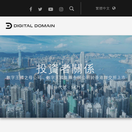
繁體中文
投資者關係
數字王國之母公司，數字王國集團有限公司於香港聯交所上市
（股份代號：547）。