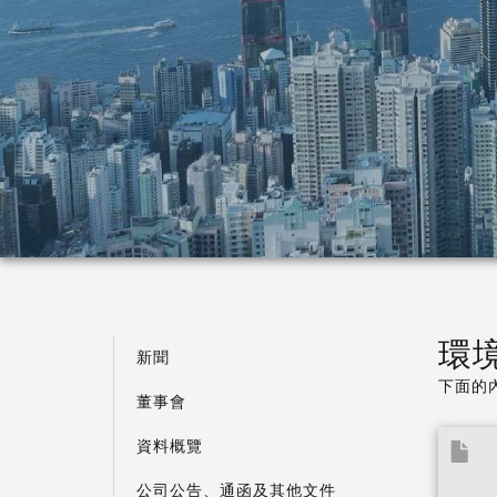
環
新聞
下面的
董事會
資料概覽
公司公告、通函及其他文件