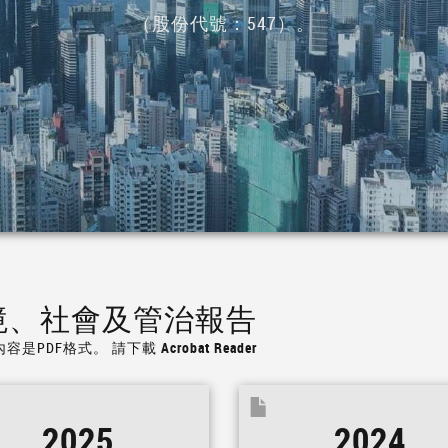
（股份代號：547）。
境、社會及管治報告
內容是PDF格式。
請下載 Acrobat Reader
2025
2024