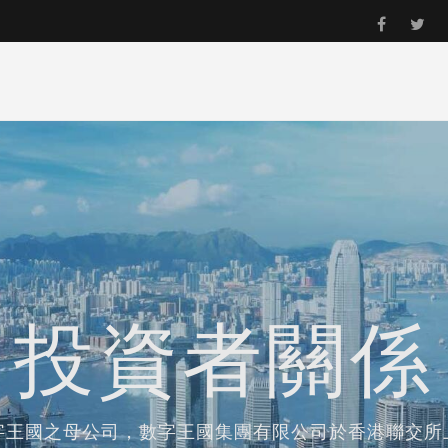
投資者關係
字王國之母公司，數字王國集團有限公司於香港聯交所