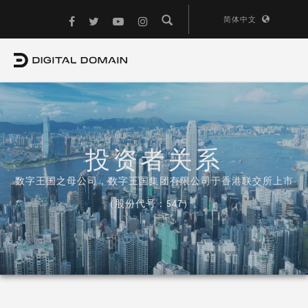
简体中文
投资者关系
数字王国之母公司，数字王国集团有限公司于香港联交所上市
（股份代号：547）。